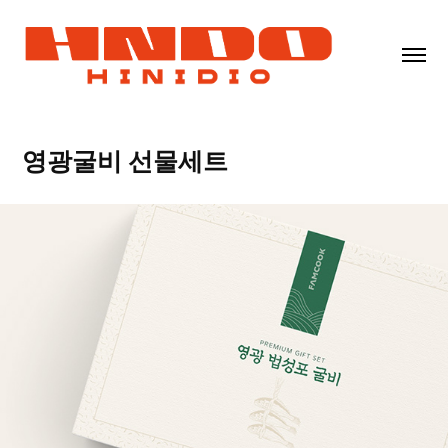
영광굴비 선물세트